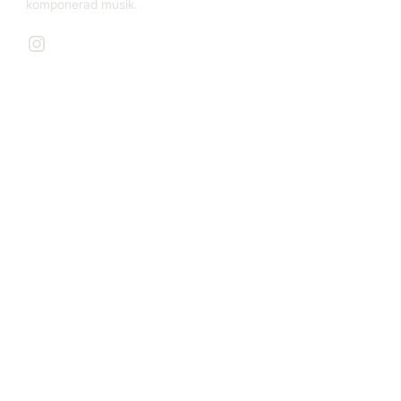
komponerad musik.
Instagram